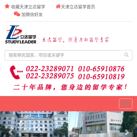
收藏天津立达留学
天津立达留学首页
加微信好友
Toggl
naviga
Previous
Nex