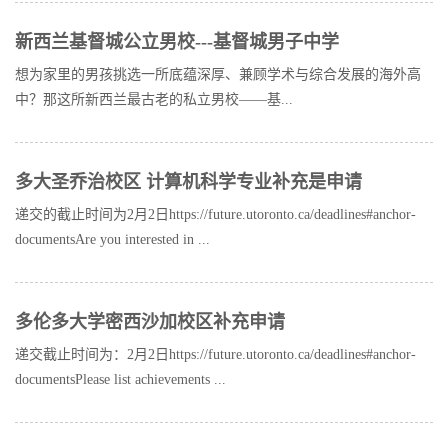
新西兰基督城公立男校---基督城男子中学
想为家里的男孩挑选一所底蕴深厚、兼顾学术与综合发展的海外高
中？那这所新西兰最古老的私立男校——基...
多大圣乔治校区 计算机科学专业补充是申请
递交的截止时间为2月2日https://future.utoronto.ca/deadlines#anchor-
documentsAre you interested in ...
多伦多大学密西沙加校区补充申请
递交截止时间为：2月2日https://future.utoronto.ca/deadlines#anchor-
documentsPlease list achievements ...