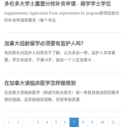
多伦多大学士嘉堡分校补充申请 - 商学学士学位
Supplementary Application Form requirements by program按项目划分
的补充申请表要求（每个专业...
加拿大低龄留学必须要有监护人吗？
有的家长对监护人的责任不了解，认为多此一举，监护人非常重
要。学生未成年，不满18岁，独自一个人在加拿大...
在加拿大读临床医学怎样做规划
在加拿大读临床医学（即成为执业医生）是一条极具挑战但回报丰
厚的道路。这条路规划清晰，但竞争极其激...
(current)
<
1
...
3
4
5
6
7
8
9
10
11