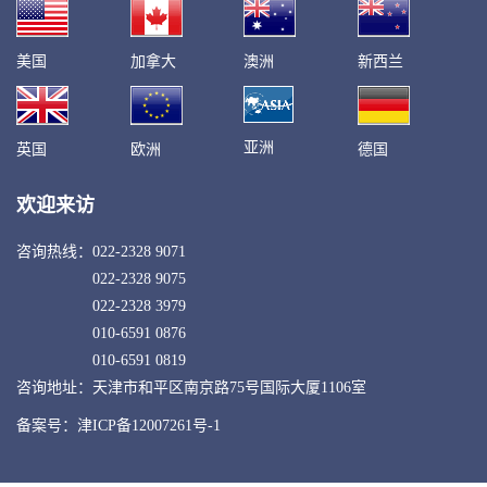
美国
加拿大
澳洲
新西兰
亚洲
英国
欧洲
德国
欢迎来访
咨询热线：
022-2328 9071
022-2328 9075
022-2328 3979
010-6591 0876
010-6591 0819
咨询地址：天津市和平区南京路75号国际大厦1106室
备案号：津ICP备12007261号-1