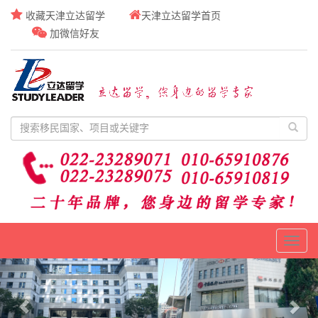
收藏天津立达留学
天津立达留学首页
加微信好友
Toggl
naviga
Previous
Nex