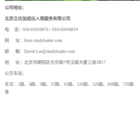
公司地址：
北京立达加成出入境服务有限公司
电 话：010-65910876 / 010-65910819
网 址：Imm.studyleader.com
邮 箱：David.Lee@studyleader.com
地 址：北京市朝阳区光华路7号汉威大厦三层3B17
公交车站：
车次：1路、4路、9路、37路、43路、120路、126路、668路、729路
等