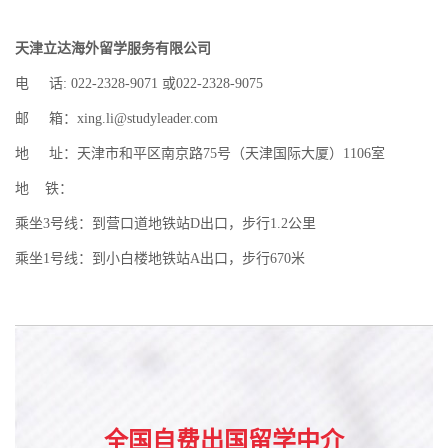
天津立达海外留学服务有限公司
电 话: 022-2328-9071 或022-2328-9075
邮 箱：xing.li@studyleader.com
地 址：天津市和平区南京路75号（天津国际大厦）1106室
地 铁：
乘坐3号线：到营口道地铁站D出口，步行1.2公里
乘坐1号线：到小白楼地铁站A出口，步行670米
全国自费出国留学中介