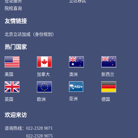
签证服务
立达移民
院校直询
友情链接
北京立达加成（身份规划）
热门国家
美国
加拿大
澳洲
新西兰
亚洲
英国
欧洲
德国
欢迎来访
咨询热线：
022-2328 9071
022-2328 9075