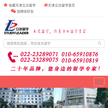
收藏天津立达留学
天津立达留学首页
加微信好友
Toggl
naviga
Previous
Nex