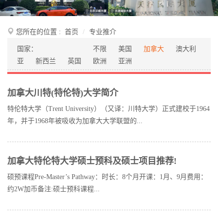
您所在的位置 :
首页
专业推介
国家：
不限
美国
加拿大
澳大利
亚
新西兰
英国
欧洲
亚洲
加拿大川特(特伦特)大学简介
特伦特大学（Trent University）（又译：川特大学）正式建校于1964
年，并于1968年被吸收为加拿大大学联盟的...
加拿大特伦特大学硕士预科及硕士项目推荐!
硕预课程Pre-Master’s Pathway：时长：8个月开课：1月、9月费用：
约2W加币备注:硕士预科课程...