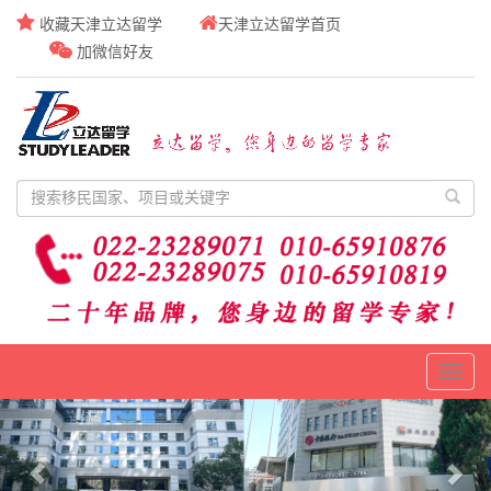
收藏天津立达留学
天津立达留学首页
加微信好友
Toggl
naviga
Previous
Nex