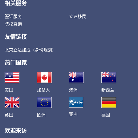
相关服务
签证服务
立达移民
院校直询
友情链接
北京立达加成（身份规划）
热门国家
美国
加拿大
澳洲
新西兰
亚洲
英国
欧洲
德国
欢迎来访