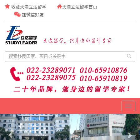
收藏天津立达留学
天津立达留学首页
加微信好友
Toggl
naviga
Previous
Nex