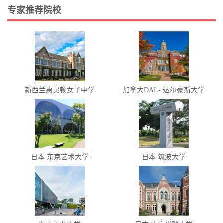
专家推荐院校
新西兰惠灵顿女子中学
加拿大DAL- 达尔豪斯大学
日本 东京艺术大学
日本 筑波大学