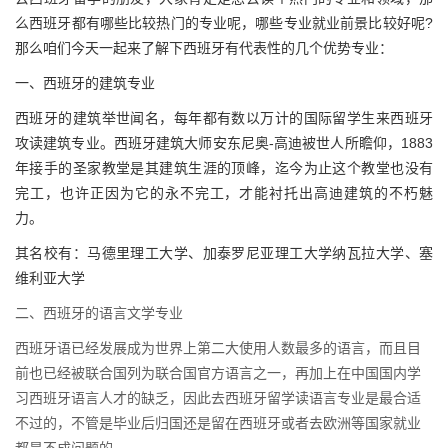
么西班牙都有哪些比较热门的专业呢，哪些专业就业前景比较好呢?
那么咱们今天一起来了解下西班牙有代表性的几个优势专业：
一、西班牙的建筑专业
西班牙的建筑举世闻名，每年都有数以万计的国际留学生来西班牙
攻读建筑专业。西班牙建筑大师安东尼奥-高迪被世人所瞻仰，1883
年接手的圣家教堂是其建筑生涯的顶峰，迄今为止这个教堂也没有
完工，也许正因为它的永不完工，才能衬托出高迪建筑的不朽魅
力。
其名校有：马德里理工大学、加泰罗尼亚理工大学纳瓦拉大学、塞
维利亚大学
二、西班牙的语言文学专业
西班牙语已经发展成为世界上第二大使用人数最多的语言，而且目
前也已经被联合国列为联合国官方语言之一，再加上在中国国内学
习西班牙语言人才的缺乏，因此去西班牙留学读语言专业是最合适
不过的，不管是毕业后归国还是留在西班牙或者去欧洲等国家就业