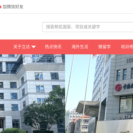
加微信好友
关于立达
热点快讯
海外生活
微留学
培训