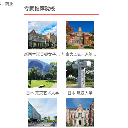
学，商业
专家推荐院校
新西兰惠灵顿女子中学
加拿大DAL- 达尔豪斯大学
日本 东京艺术大学
日本 筑波大学