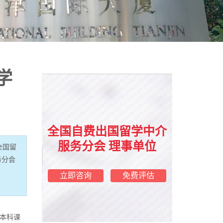
学
全国自费出国留学中介
服务分会 理事单位
全国留
务分会
立即咨询
免费评估
本科课