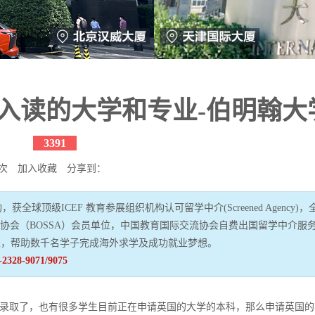
言入读的大学和专业-伯明翰大
3391
次
加入收藏
分享到：
球顶级ICEF 教育参展组织机构认可留学中介(Screened Agency)，
行业协会（BOSSA）会员单位，中国教育国际交流协会自费出国留学中介服
家，帮助数千名学子完成海外求学及成功就业梦想。
-2328-9071/9075
录取了，也有很多学生目前正在申请英国的大学的本科，那么申请英国的