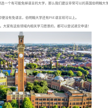
想选一个有可能免掉语言的大学，那么我们建议非常可以的英国伯明翰大
即便没有免语言，伯明翰大学还有
PSE
语言班可以上。
。大家有这些领域内相关学习愿景的，都可以尝试递交申请！