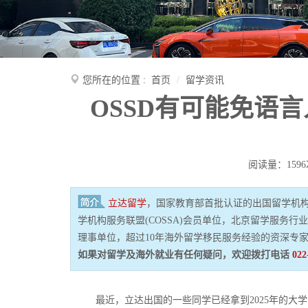
您所在的位置 :
首页
留学资讯
OSSD有可能免语
阅读量：1596
立达留学
，国家教育部首批认证的出国留学机构，获全
学机构服务联盟(COSSA)会员单位，北京留学服务
理事单位，超过10年海外留学移民服务经验的资深专
如果对留学及海外就业有任何疑问，欢迎拨打电话
022
最近，立达出国的一些同学已经拿到
2025
年的大学